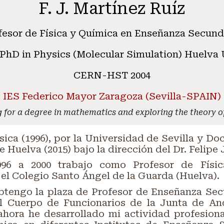
F. J. Martínez Ruíz
fesor de Física y Química en Enseñanza Secund
 PhD in Physics (Molecular Simulation) Huelva
CERN-HST 2004
IES Federico Mayor Zaragoza (Sevilla-SPAIN)
 for a degree in mathematics and exploring the theory of
sica (1996), por la Universidad de Sevilla y Doc
 Huelva (2015) bajo la dirección del Dr. Felipe J
96 a 2000 trabajo como Profesor de Físi
el Colegio Santo Ángel de la Guarda (Huelva).
obtengo la plaza de Profesor de Enseñanza Sec
l Cuerpo de Funcionarios de la Junta de An
ahora he desarrollado mi actividad profesion