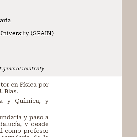
aria
 University (SPAIN)
 general relativity
tor en Física por
. Blas.
ca y Química, y
undaria y paso a
dalucía, y desde
al como profesor