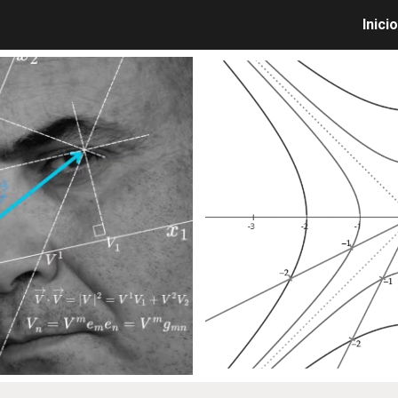
Inicio
ip to main content
Skip to navigat