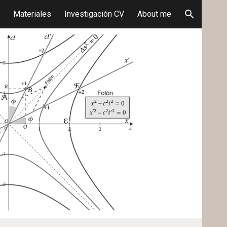
Materiales
Investigación CV
About me
ion