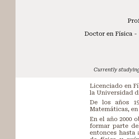
Pro
Doctor en Física -
Currently studying
Licenciado en Fí
la Universidad de
De los años 19
Matemáticas, en 
En el año 2000 
formar parte de
entonces hasta 