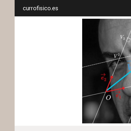
currofisico.es
Sk